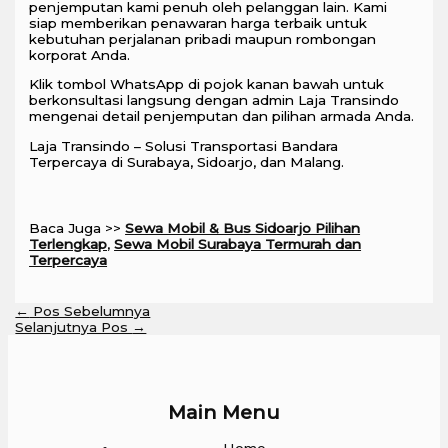
penjemputan kami penuh oleh pelanggan lain. Kami
siap memberikan penawaran harga terbaik untuk
kebutuhan perjalanan pribadi maupun rombongan
korporat Anda.
Klik tombol WhatsApp di pojok kanan bawah untuk
berkonsultasi langsung dengan admin Laja Transindo
mengenai detail penjemputan dan pilihan armada Anda.
Laja Transindo – Solusi Transportasi Bandara
Terpercaya di Surabaya, Sidoarjo, dan Malang.
Baca Juga >>
Sewa Mobil & Bus Sidoarjo Pilihan
Terlengkap
,
Sewa Mobil Surabaya Termurah dan
Terpercaya
←
Pos Sebelumnya
Selanjutnya Pos
→
Main Menu