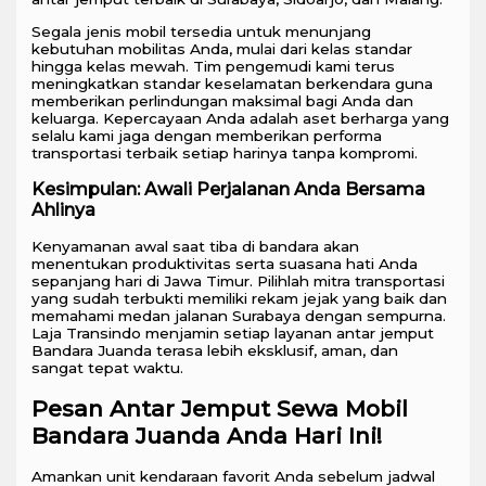
Segala jenis mobil tersedia untuk menunjang
kebutuhan mobilitas Anda, mulai dari kelas standar
hingga kelas mewah. Tim pengemudi kami terus
meningkatkan standar keselamatan berkendara guna
memberikan perlindungan maksimal bagi Anda dan
keluarga. Kepercayaan Anda adalah aset berharga yang
selalu kami jaga dengan memberikan performa
transportasi terbaik setiap harinya tanpa kompromi.
Kesimpulan: Awali Perjalanan Anda Bersama
Ahlinya
Kenyamanan awal saat tiba di bandara akan
menentukan produktivitas serta suasana hati Anda
sepanjang hari di Jawa Timur. Pilihlah mitra transportasi
yang sudah terbukti memiliki rekam jejak yang baik dan
memahami medan jalanan Surabaya dengan sempurna.
Laja Transindo menjamin setiap layanan antar jemput
Bandara Juanda terasa lebih eksklusif, aman, dan
sangat tepat waktu.
Pesan Antar Jemput Sewa Mobil
Bandara Juanda Anda Hari Ini!
Amankan unit kendaraan favorit Anda sebelum jadwal