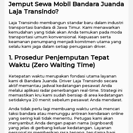
Jemput Sewa Mobil Bandara Juanda
Laja Transindo?
Laja Transindo membangun standar baru dalam industri
transportasi bandara di Jawa Timur. Kami menawarkan
kemudahan yang tidak akan Anda temukan pada moda
transportasi umum konvensional. Kepuasan serta
keamanan penumpang menjadi komitmen utama yang
selalu kami jaga dalam setiap penugasan driver.
1. Prosedur Penjemputan Tepat
Waktu (Zero Waiting Time)
Ketepatan waktu merupakan fondasi utama layanan
kami di Bandara Juanda. Driver Laja Transindo secara
aktif memantau jadwal kedatangan pesawat Anda
melalui aplikasi radar penerbangan real-time. Strategi ini
memastikan kru kami sudah bersiap di area kedatangan
setidaknya 20 menit sebelum pesawat Anda mendarat.
Anda tidak perlu lagi membuang waktu untuk mencari
taksi bandara atau menunggu antrean kendaraan online
yang sering kali tidak menentu. Petugas kami akan
menyambut Anda dengan papan nama (signboard)
yang jelas di gerbang keluar kedatangan. Layanan
personal ini memberikan rasa tenang, terutama bagi