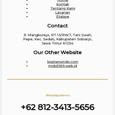
Home
Kontak
Tentang Kami
Layanan
Etalase
Contact
Jl. Mangkurejo, RT.13/RW.7, Tani Swah,
Pepe, Kec. Sedati, Kabupaten Sidoarjo,
Jawa Timur 61254
Our Other Website
lajatransindo.com
mobil369.web.id
WhatsApp (Admin)
+62 812-3413-5656