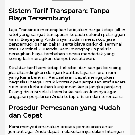
Sistem Tarif Transparan: Tanpa
Biaya Tersembunyi
Laja Transindo menerapkan kebijakan harga tetap (all-in
rate) yang sangat transparan kepada seluruh pelanggan
kami. Biaya yang Anda bayar sudah mencakup jasa
pengemudi, bahan bakar, serta biaya parkir di Terminal 1
atau Terminal 2 Juanda. Kami menghapus praktik
penagihan biaya tambahan secara mendadak yang
sering kali merugikan dompet wisatawan.
Struktur tarif kami tetap fleksibel dan sangat bersaing
jika dibandingkan dengan kualitas layanan premium
yang kami berikan. Perusahaan dapat mengajukan
negosiasi harga untuk kontrak penjemputan staf secara
rutin atau kebutuhan kunjungan kerja jangka panjang.
Ruang diskusi selalu kami buka seluas-luasnya agar
anggaran perjalanan Anda tetap efisien dan terencana.
Prosedur Pemesanan yang Mudah
dan Cepat
Kami menyederhanakan proses pemesanan antar
jemput agar Anda dapat melakukannya dalam hitungan