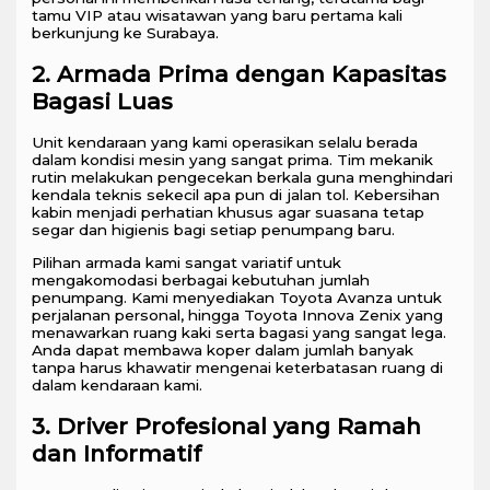
tamu VIP atau wisatawan yang baru pertama kali
berkunjung ke Surabaya.
2. Armada Prima dengan Kapasitas
Bagasi Luas
Unit kendaraan yang kami operasikan selalu berada
dalam kondisi mesin yang sangat prima. Tim mekanik
rutin melakukan pengecekan berkala guna menghindari
kendala teknis sekecil apa pun di jalan tol. Kebersihan
kabin menjadi perhatian khusus agar suasana tetap
segar dan higienis bagi setiap penumpang baru.
Pilihan armada kami sangat variatif untuk
mengakomodasi berbagai kebutuhan jumlah
penumpang. Kami menyediakan Toyota Avanza untuk
perjalanan personal, hingga Toyota Innova Zenix yang
menawarkan ruang kaki serta bagasi yang sangat lega.
Anda dapat membawa koper dalam jumlah banyak
tanpa harus khawatir mengenai keterbatasan ruang di
dalam kendaraan kami.
3. Driver Profesional yang Ramah
dan Informatif