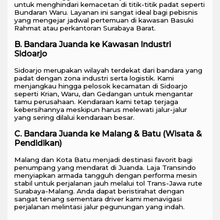
untuk menghindari kemacetan di titik-titik padat seperti
Bundaran Waru. Layanan ini sangat ideal bagi pebisnis
yang mengejar jadwal pertemuan di kawasan Basuki
Rahmat atau perkantoran Surabaya Barat.
B. Bandara Juanda ke Kawasan Industri
Sidoarjo
Sidoarjo merupakan wilayah terdekat dari bandara yang
padat dengan zona industri serta logistik. Kami
menjangkau hingga pelosok kecamatan di Sidoarjo
seperti Krian, Waru, dan Gedangan untuk mengantar
tamu perusahaan. Kendaraan kami tetap terjaga
kebersihannya meskipun harus melewati jalur-jalur
yang sering dilalui kendaraan besar.
C. Bandara Juanda ke Malang & Batu (Wisata &
Pendidikan)
Malang dan Kota Batu menjadi destinasi favorit bagi
penumpang yang mendarat di Juanda. Laja Transindo
menyiapkan armada tangguh dengan performa mesin
stabil untuk perjalanan jauh melalui tol Trans-Jawa rute
Surabaya-Malang. Anda dapat beristirahat dengan
sangat tenang sementara driver kami menavigasi
perjalanan melintasi jalur pegunungan yang indah.