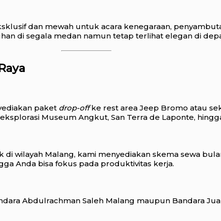
klusif dan mewah untuk acara kenegaraan, penyambutan 
 di segala medan namun tetap terlihat elegan di depan
 Raya
nyediakan paket
drop-off
ke rest area Jeep Bromo atau sek
geksplorasi Museum Angkut, San Terra de Laponte, hing
 di wilayah Malang, kami menyediakan skema sewa bulan
gga Anda bisa fokus pada produktivitas kerja.
ndara Abdulrachman Saleh Malang maupun Bandara Jua