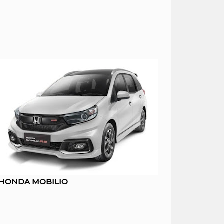
HONDA MOBILIO