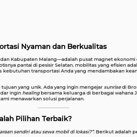
portasi Nyaman dan Berkualitas
dan Kabupaten Malang—adalah pusat magnet ekonomi dan
isnya pantai di pesisir Selatan, mobilitas yang efisien a
as kebutuhan transportasi Anda yang mendambakan keama
tujuan yang unik. Ada yang ingin mengejar
sunrise
di Bro
adar ingin
healing
bersama keluarga di berbagai wahana J
ami menawarkan solusi perjalanan.
lah Pilihan Terbaik?
raan sendiri atau sewa mobil di lokasi?”
. Berikut adalah 