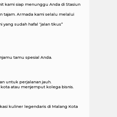
unit kami siap menunggu Anda di Stasiun
n tajam. Armada kami selalu melalui
 yang sudah hafal “jalan tikus”
njamu tamu spesial Anda.
n untuk perjalanan jauh.
 kota atau menjemput kolega bisnis.
okasi kuliner legendaris di Malang Kota