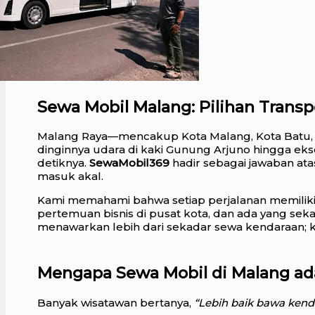
Sewa Mobil Malang: Pilihan Trans
Malang Raya—mencakup Kota Malang, Kota Batu, 
dinginnya udara di kaki Gunung Arjuno hingga eksot
detiknya.
SewaMobil369
hadir sebagai jawaban at
masuk akal.
Kami memahami bahwa setiap perjalanan memiliki 
pertemuan bisnis di pusat kota, dan ada yang sek
menawarkan lebih dari sekadar sewa kendaraan; k
Mengapa Sewa Mobil di Malang ada
Banyak wisatawan bertanya,
“Lebih baik bawa kenda