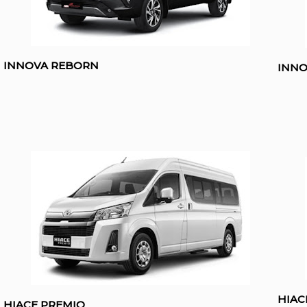
INNOVA REBORN
INNO
HIA
HIACE PREMIO