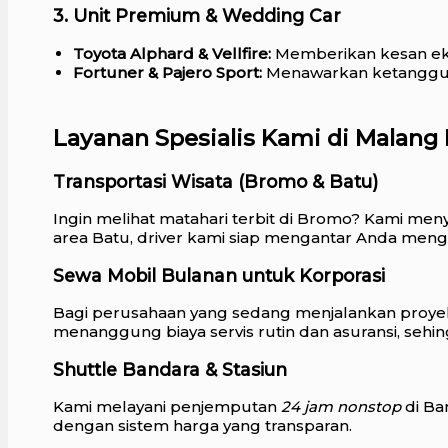
3. Unit Premium & Wedding Car
Toyota Alphard & Vellfire:
Memberikan kesan eks
Fortuner & Pajero Sport:
Menawarkan ketangguhan
Layanan Spesialis Kami di Malang
Transportasi Wisata (Bromo & Batu)
Ingin melihat matahari terbit di Bromo? Kami me
area Batu, driver kami siap mengantar Anda men
Sewa Mobil Bulanan untuk Korporasi
Bagi perusahaan yang sedang menjalankan proyek
menanggung biaya servis rutin dan asuransi, sehin
Shuttle Bandara & Stasiun
Kami melayani penjemputan
24 jam nonstop
di Ba
dengan sistem harga yang transparan.