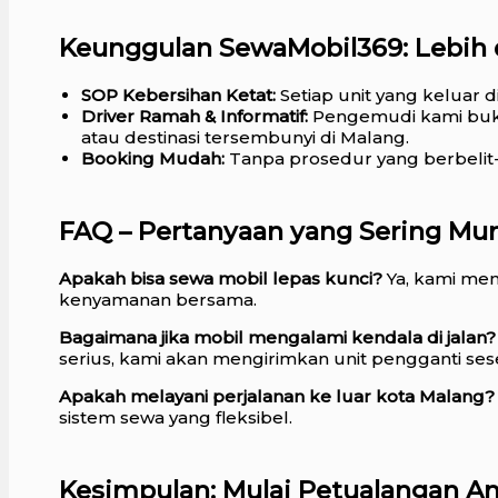
Keunggulan SewaMobil369: Lebih d
SOP Kebersihan Ketat:
Setiap unit yang keluar 
Driver Ramah & Informatif:
Pengemudi kami buka
atau destinasi tersembunyi di Malang.
Booking Mudah:
Tanpa prosedur yang berbelit-b
FAQ – Pertanyaan yang Sering Mu
Apakah bisa sewa mobil lepas kunci?
Ya, kami men
kenyamanan bersama.
Bagaimana jika mobil mengalami kendala di jalan?
serius, kami akan mengirimkan unit pengganti se
Apakah melayani perjalanan ke luar kota Malang?
sistem sewa yang fleksibel.
Kesimpulan: Mulai Petualangan An