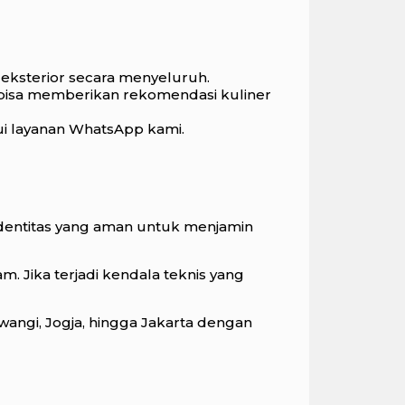
 eksterior secara menyeluruh.
bisa memberikan rekomendasi kuliner
ui layanan WhatsApp kami.
 identitas yang aman untuk menjamin
am. Jika terjadi kendala teknis yang
wangi, Jogja, hingga Jakarta dengan