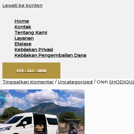
Lewati ke konten
Home
Kontak
Tentang Kami
Layanan
Etalase
Kebijakan Privasi
Kebijakan Pengembalian Dana
929 - 242 - 6868
Tinggalkan Komentar
/
Uncategorized
/ Oleh
SHODIQUL