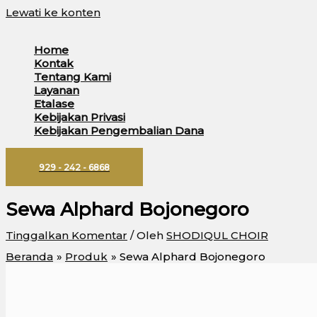
Lewati ke konten
Home
Kontak
Tentang Kami
Layanan
Etalase
Kebijakan Privasi
Kebijakan Pengembalian Dana
929 - 242 - 6868
Sewa Alphard Bojonegoro
Tinggalkan Komentar
/ Oleh
SHODIQUL CHOIR
Beranda
Produk
Sewa Alphard Bojonegoro