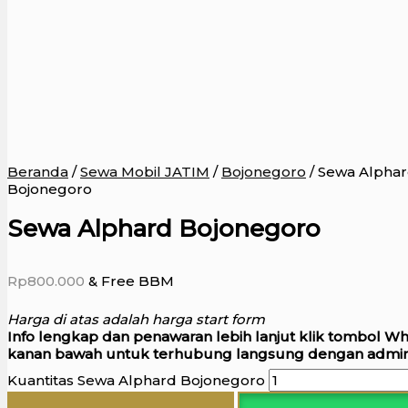
Beranda
/
Sewa Mobil JATIM
/
Bojonegoro
/ Sewa Alpha
Bojonegoro
Sewa Alphard Bojonegoro
Rp
800.000
& Free BBM
Harga di atas adalah harga start form
Info lengkap dan penawaran lebih lanjut klik tombol W
kanan bawah untuk terhubung langsung dengan admin
Kuantitas Sewa Alphard Bojonegoro