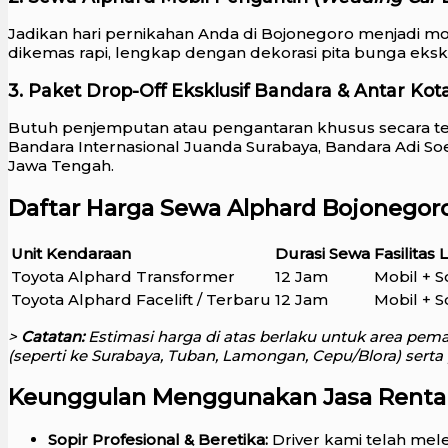
Jadikan hari pernikahan Anda di Bojonegoro menjadi 
dikemas rapi, lengkap dengan dekorasi pita bunga eksklu
3. Paket Drop-Off Eksklusif Bandara & Antar Kota 
Butuh penjemputan atau pengantaran khusus secara te
Bandara Internasional Juanda Surabaya, Bandara Adi So
Jawa Tengah.
Daftar Harga Sewa Alphard Bojonegoro 
Unit Kendaraan
Durasi Sewa
Fasilitas
Toyota Alphard Transformer
12 Jam
Mobil + S
Toyota Alphard Facelift / Terbaru
12 Jam
Mobil + S
>
Catatan:
Estimasi harga di atas berlaku untuk area pema
(seperti ke Surabaya, Tuban, Lamongan, Cepu/Blora) serta 
Keunggulan Menggunakan Jasa Renta
Sopir Profesional & Beretika:
Driver kami telah mele