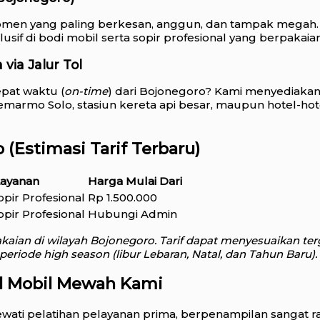
momen yang paling berkesan, anggun, dan tampak megah
sif di bodi mobil serta sopir profesional yang berpakaian
via Jalur Tol
pat waktu (
on-time
) dari Bojonegoro? Kami menyediaka
emarmo Solo, stasiun kereta api besar, maupun hotel-hot
(Estimasi Tarif Terbaru)
 Layanan
Harga Mulai Dari
opir Profesional
Rp 1.500.000
opir Profesional
Hubungi Admin
kaian di wilayah Bojonegoro. Tarif dapat menyesuaikan ter
periode high season (libur Lebaran, Natal, dan Tahun Baru).
l Mobil Mewah Kami
wati pelatihan pelayanan prima, berpenampilan sangat ra