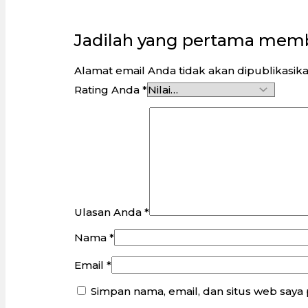
Jadilah yang pertama memb
Alamat email Anda tidak akan dipublikasika
Rating Anda
*
Ulasan Anda
*
Nama
*
Email
*
Simpan nama, email, dan situs web saya