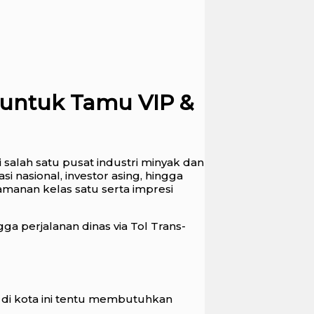
 untuk Tamu VIP &
 salah satu pusat industri minyak dan
 nasional, investor asing, hingga
anan kelas satu serta impresi
gga perjalanan dinas via Tol Trans-
 di kota ini tentu membutuhkan