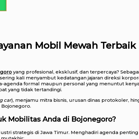
ayanan Mobil Mewah Terbaik
egoro
yang profesional, eksklusif, dan terpercaya? Sebagai
ring kali menyambut kedatangan jajaran direksi korporasi
a-agenda formal maupun personal yang menuntut kenyam
t yang tidak tertandingi.
g car
), menjamu mitra bisnis, urusan dinas protokoler, hin
i Bojonegoro.
k Mobilitas Anda di Bojonegoro?
stri strategis di Jawa Timur. Menghadiri agenda penting
mutakhir: