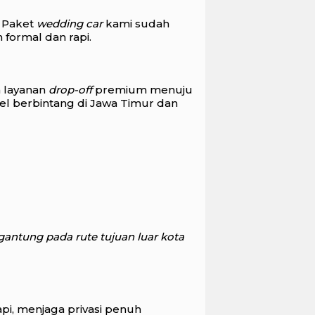
. Paket
wedding car
kami sudah
 formal dan rapi.
n layanan
drop-off
premium menuju
el berbintang di Jawa Timur dan
gantung pada rute tujuan luar kota
pi, menjaga privasi penuh