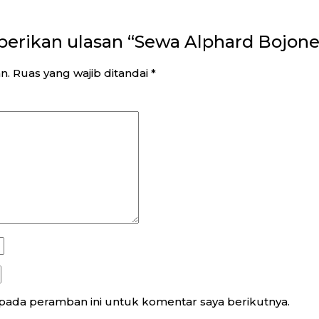
erikan ulasan “Sewa Alphard Bojon
n.
Ruas yang wajib ditandai
*
 pada peramban ini untuk komentar saya berikutnya.