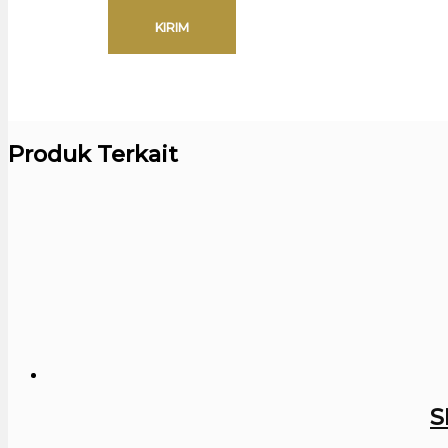
Produk Terkait
S