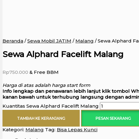
Beranda
/
Sewa Mobil JATIM
/
Malang
/ Sewa Alphard Fa
Sewa Alphard Facelift Malang
Rp
750.000
& Free BBM
Harga di atas adalah harga start form
Info lengkap dan penawaran lebih lanjut klik tombol W
kanan bawah untuk terhubung langsung dengan admin
Kuantitas Sewa Alphard Facelift Malang
TAMBAH KE KERANJANG
PESAN SEKARANG
Kategori:
Malang
Tag:
Bisa Lepas Kunci