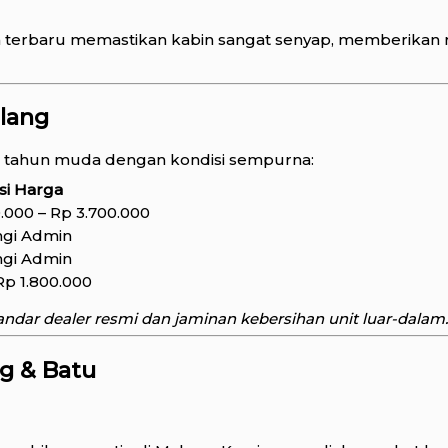
terbaru memastikan kabin sangat senyap, memberikan 
alang
n tahun muda dengan kondisi sempurna:
si Harga
.000 – Rp 3.700.000
gi Admin
gi Admin
Rp 1.800.000
andar dealer resmi dan jaminan kebersihan unit luar-dalam.
g & Batu