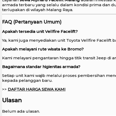
armada terbaru yang selalu dalam kondisi prima dan 
terlupakan di wilayah Malang Raya.
FAQ (Pertanyaan Umum)
Apakah tersedia unit Vellfire Facelift?
Ya, kami juga menyediakan unit Toyota Vellfire Facelif
Apakah melayani rute wisata ke Bromo?
Kami melayani pengantaran hingga titik transit Jeep d
Bagaimana standar higienitas armada?
Setiap unit kami wajib melalui proses pembersihan me
kepada pelanggan baru.
>>
DAFTAR HARGA SEWA KAMI
Ulasan
Belum ada ulasan.