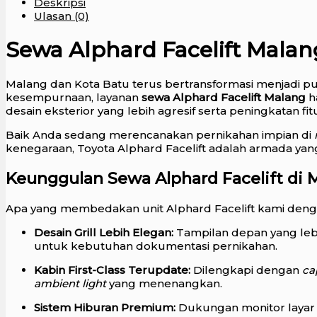
Deskripsi
Ulasan (0)
Sewa Alphard Facelift Malan
Malang dan Kota Batu terus bertransformasi menjadi pu
kesempurnaan, layanan
sewa Alphard Facelift Malang
ha
desain eksterior yang lebih agresif serta peningkatan 
Baik Anda sedang merencanakan pernikahan impian di
kenegaraan, Toyota Alphard Facelift adalah armada yan
Keunggulan Sewa Alphard Facelift di 
Apa yang membedakan unit Alphard Facelift kami deng
Desain Grill Lebih Elegan:
Tampilan depan yang leb
untuk kebutuhan dokumentasi pernikahan.
Kabin First-Class Terupdate:
Dilengkapi dengan
ca
ambient light
yang menenangkan.
Sistem Hiburan Premium:
Dukungan monitor layar s