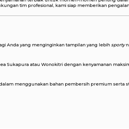
dukungan tim profesional, kami siap memberikan pengal
t bagi Anda yang menginginkan tampilan yang lebih
sporty
n
i area Sukapura atau Wonokitri dengan kenyamanan maksi
ndalam menggunakan bahan pembersih premium serta ste