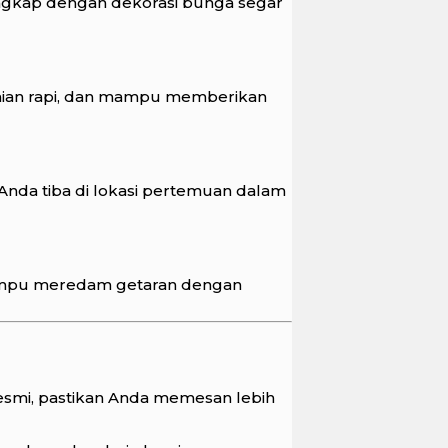
lengkap dengan dekorasi bunga segar
aian rapi, dan mampu memberikan
da tiba di lokasi pertemuan dalam
 mampu meredam getaran dengan
resmi, pastikan Anda memesan lebih