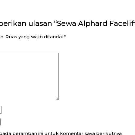
rikan ulasan “Sewa Alphard Facelif
n.
Ruas yang wajib ditandai
*
 pada peramban ini untuk komentar saya berikutnya.