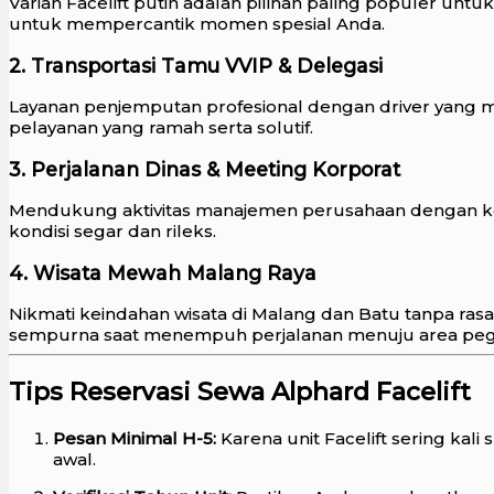
Varian Facelift putih adalah pilihan paling populer u
untuk mempercantik momen spesial Anda.
2. Transportasi Tamu VVIP & Delegasi
Layanan penjemputan profesional dengan driver yang
pelayanan yang ramah serta solutif.
3. Perjalanan Dinas & Meeting Korporat
Mendukung aktivitas manajemen perusahaan dengan ke
kondisi segar dan rileks.
4. Wisata Mewah Malang Raya
Nikmati keindahan wisata di Malang dan Batu tanpa ra
sempurna saat menempuh perjalanan menuju area pe
Tips Reservasi Sewa Alphard Facelift
Pesan Minimal H-5:
Karena unit Facelift sering kal
awal.