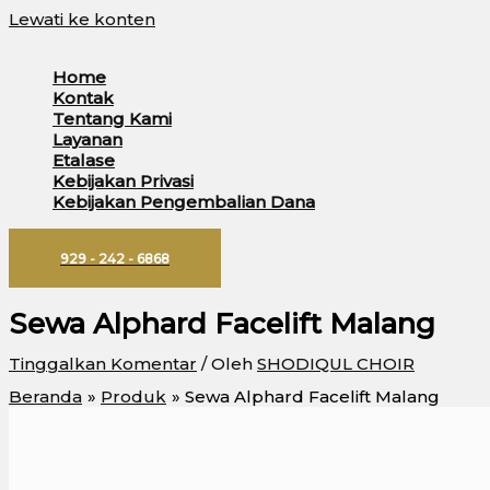
Lewati ke konten
Home
Kontak
Tentang Kami
Layanan
Etalase
Kebijakan Privasi
Kebijakan Pengembalian Dana
929 - 242 - 6868
Sewa Alphard Facelift Malang
Tinggalkan Komentar
/ Oleh
SHODIQUL CHOIR
Beranda
Produk
Sewa Alphard Facelift Malang