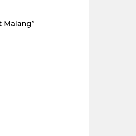
t Malang”