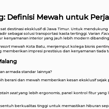
g: Definisi Mewah untuk Perj
sat destinasi eksklusif di Jawa Timur. Untuk mendukung
dir sebagai solusi transportasi kasta tertinggi. Varian
Face
fitur kenyamanan interior yang jauh lebih modern dibandi
resort
mewah Kota Batu, menjemput kolega bisnis pentin
g memberikan impresi prestisius dan kenyamanan tiada t
Malang
an armada standar lainnya?
ih berani dan mewah memberikan kesan eksklusif sejak
ptain seat
yang lebih ergonomis, panel kontrol fitur yang l
entuh berkualitas tinggi untuk memastikan hiburan sep