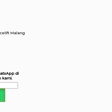
celift Malang
hatsApp di
 kami.