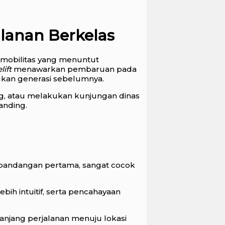
alanan Berkelas
 mobilitas yang menuntut
lift
menawarkan pembaruan pada
ngkan generasi sebelumnya.
g, atau melakukan kunjungan dinas
anding.
 pandangan pertama, sangat cocok
ebih intuitif, serta pencahayaan
anjang perjalanan menuju lokasi