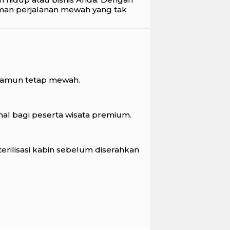
aman perjalanan mewah yang tak
amun tetap mewah.
mal bagi peserta wisata premium.
rilisasi kabin sebelum diserahkan