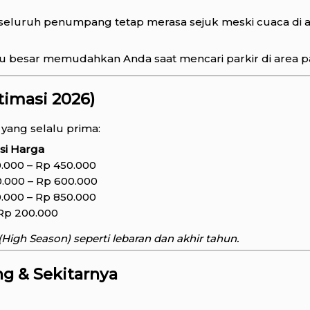
 seluruh penumpang tetap merasa sejuk meski cuaca di a
lu besar memudahkan Anda saat mencari parkir di area pad
timasi 2026)
yang selalu prima:
si Harga
.000 – Rp 450.000
.000 – Rp 600.000
.000 – Rp 850.000
Rp 200.000
igh Season) seperti lebaran dan akhir tahun.
g & Sekitarnya