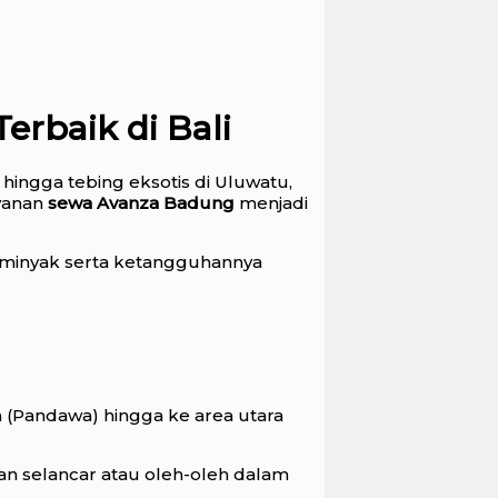
erbaik di Bali
 hingga tebing eksotis di Uluwatu,
ayanan
sewa Avanza Badung
menjadi
Seminyak serta ketangguhannya
 (Pandawa) hingga ke area utara
an selancar atau oleh-oleh dalam