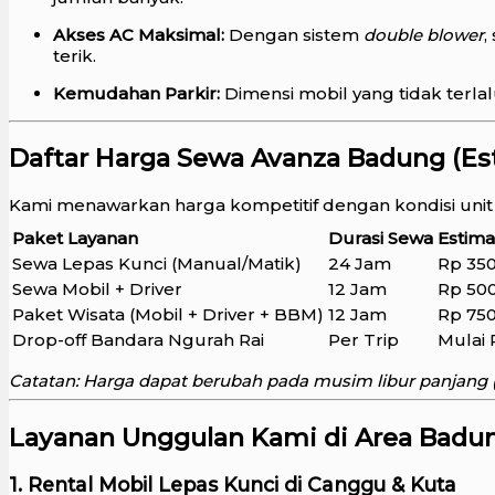
Akses AC Maksimal:
Dengan sistem
double blower
,
terik.
Kemudahan Parkir:
Dimensi mobil yang tidak terla
Daftar Harga Sewa Avanza Badung (Es
Kami menawarkan harga kompetitif dengan kondisi unit 
Paket Layanan
Durasi Sewa
Estima
Sewa Lepas Kunci (Manual/Matik)
24 Jam
Rp 350
Sewa Mobil + Driver
12 Jam
Rp 500
Paket Wisata (Mobil + Driver + BBM)
12 Jam
Rp 750
Drop-off Bandara Ngurah Rai
Per Trip
Mulai 
Catatan: Harga dapat berubah pada musim libur panjang (H
Layanan Unggulan Kami di Area Badun
1. Rental Mobil Lepas Kunci di Canggu & Kuta