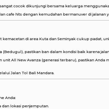
, sangat cocok dikunjungi bersama keluarga menggunakan
an cafe hits dengan kemudahan bermanuver di jalanan 
 kemacetan di area Kuta dan Seminyak cukup padat, un
a (Bedugul), pastikan ban dalam kondisi baik karena jalana
 unit All New Avanza (generasi terbaru), pastikan And
alui Jalan Tol Bali Mandara.
ne Anda:
 dan lokasi penjemputan.