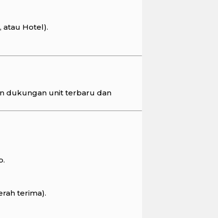
 atau Hotel).
gan dukungan unit terbaru dan
p.
rah terima).