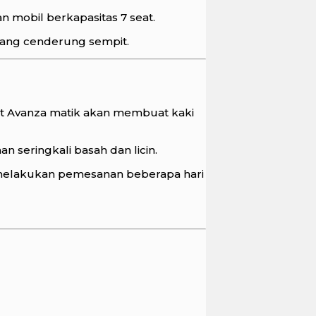
 mobil berkapasitas 7 seat.
yang cenderung sempit.
it Avanza matik akan membuat kaki
n seringkali basah dan licin.
a melakukan pemesanan beberapa hari