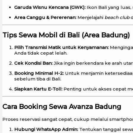
Garuda Wisnu Kencana (GWK):
Ikon Bali yang luas
Area Canggu & Pererenan:
Menjelajahi
beach club
d
Tips Sewa Mobil di Bali (Area Badung)
Pilih Transmisi Matik untuk Kenyamanan:
Mengingat
Anda tidak cepat lelah.
Cek Kondisi Ban:
Jika ingin berkendara ke arah utar
Booking Minimal H-2:
Untuk menjamin ketersediaan
sebelum tiba di Bali.
Siapkan Kartu E-Toll:
Penting untuk akses cepat mel
Cara Booking Sewa Avanza Badung
Proses reservasi sangat cepat, cukup melalui smartpho
Hubungi WhatsApp Admin:
Tentukan tanggal sewa