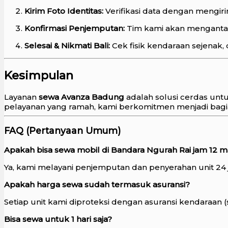
Kirim Foto Identitas:
Verifikasi data dengan mengir
Konfirmasi Penjemputan:
Tim kami akan mengantar u
Selesai & Nikmati Bali:
Cek fisik kendaraan sejenak, 
Kesimpulan
Layanan
sewa Avanza Badung
adalah solusi cerdas untu
pelayanan yang ramah, kami berkomitmen menjadi bagia
FAQ (Pertanyaan Umum)
Apakah bisa sewa mobil di Bandara Ngurah Rai jam 12 
Ya, kami melayani penjemputan dan penyerahan unit 24
Apakah harga sewa sudah termasuk asuransi?
Setiap unit kami diproteksi dengan asuransi kendaraan (
Bisa sewa untuk 1 hari saja?