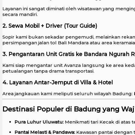
Layanan ini sangat diminati oleh wisatawan yang mengin
secara mandiri.
2. Sewa Mobil + Driver (Tour Guide)
Sopir kami bukan sekadar pengemudi, melainkan rekan
persimpangan jalan tol Bali Mandara atau area keramaia
3. Pengantaran Unit Gratis ke Bandara Ngurah R
Kami siap mengantar unit Avanza langsung ke area keda
petualangan tanpa drama transportasi.
4. Layanan Antar-Jemput di Villa & Hotel
Area jangkauan kami meliputi seluruh wilayah Badung:
Destinasi Populer di Badung yang Wa
Pura Luhur Uluwatu:
Menikmati tari Kecak di atas 
Pantai Melasti & Pandawa:
Kawasan pantai dengan t