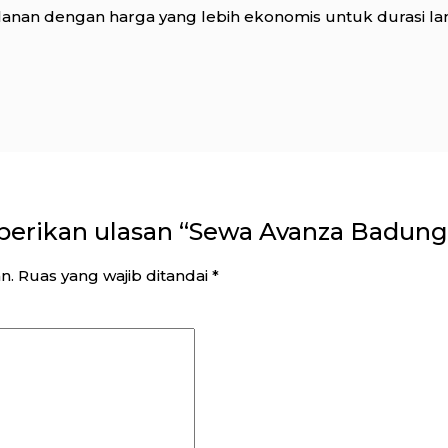
lanan dengan harga yang lebih ekonomis untuk durasi la
erikan ulasan “Sewa Avanza Badung
n.
Ruas yang wajib ditandai
*