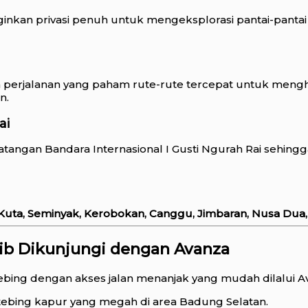
ginkan privasi penuh untuk mengeksplorasi pantai-pantai
 perjalanan yang paham rute-rute tercepat untuk mengh
n.
ai
tangan Bandara Internasional I Gusti Ngurah Rai sehin
Kuta, Seminyak, Kerobokan, Canggu, Jimbaran, Nusa Dua,
jib Dikunjungi dengan Avanza
tebing dengan akses jalan menanjak yang mudah dilalui A
ebing kapur yang megah di area Badung Selatan.