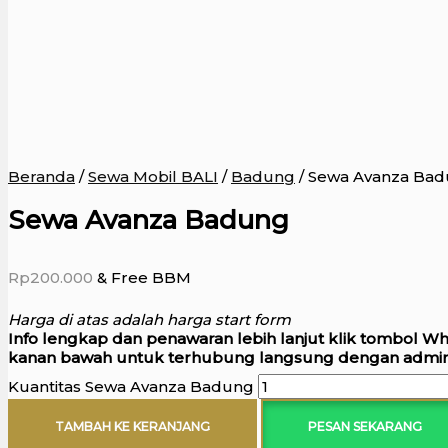
Beranda
/
Sewa Mobil BALI
/
Badung
/ Sewa Avanza Ba
Sewa Avanza Badung
Rp
200.000
& Free BBM
Harga di atas adalah harga start form
Info lengkap dan penawaran lebih lanjut klik tombol W
kanan bawah untuk terhubung langsung dengan admin
Kuantitas Sewa Avanza Badung
TAMBAH KE KERANJANG
PESAN SEKARANG