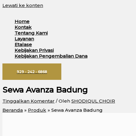
Lewati ke konten
Home
Kontak
Tentang Kami
Layanan
Etalase
Kebijakan Privasi
Kebijakan Pengembalian Dana
929 - 242 - 6868
Sewa Avanza Badung
Tinggalkan Komentar
/ Oleh
SHODIQUL CHOIR
Beranda
Produk
Sewa Avanza Badung