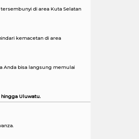
 tersembunyi di area Kuta Selatan
indari kemacetan di area
gga Anda bisa langsung memulai
 hingga Uluwatu.
vanza.