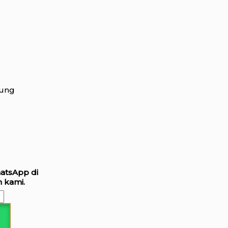
dung
hatsApp di
 kami.