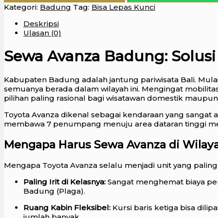
Kategori:
Badung
Tag:
Bisa Lepas Kunci
Deskripsi
Ulasan (0)
Sewa Avanza Badung: Solusi T
Kabupaten Badung adalah jantung pariwisata Bali. Mulai 
semuanya berada dalam wilayah ini. Mengingat mobilitas 
pilihan paling rasional bagi wisatawan domestik maupu
Toyota Avanza dikenal sebagai kendaraan yang sangat 
membawa 7 penumpang menuju area dataran tinggi menjad
Mengapa Harus Sewa Avanza di Wilay
Mengapa Toyota Avanza selalu menjadi unit yang paling
Paling Irit di Kelasnya:
Sangat menghemat biaya perj
Badung (Plaga).
Ruang Kabin Fleksibel:
Kursi baris ketiga bisa di
jumlah banyak.