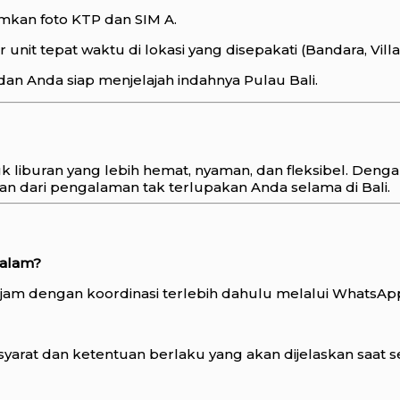
imkan foto KTP dan SIM A.
nit tepat waktu di lokasi yang disepakati (Bandara, Villa,
dan Anda siap menjelajah indahnya Pulau Bali.
k liburan yang lebih hemat, nyaman, dan fleksibel. Den
n dari pengalaman tak terlupakan Anda selama di Bali.
malam?
 jam dengan koordinasi terlebih dahulu melalui WhatsAp
syarat dan ketentuan berlaku yang akan dijelaskan saat se