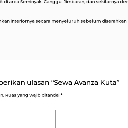
di area Seminyak, Canggu, Jimbaran, dan sekitarnya denga
rsihkan interiornya secara menyeluruh sebelum diserahka
erikan ulasan “Sewa Avanza Kuta”
n.
Ruas yang wajib ditandai
*