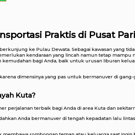
sportasi Praktis di Pusat Pari
berkunjung ke Pulau Dewata. Sebagai kawasan yang tida
nggi memerlukan kendaraan yang lincah namun tetap mam
kemudahan bagi Anda, baik untuk urusan liburan kelua
 karena dimensinya yang pas untuk bermanuver di gang-ga
ayah Kuta?
r perjalanan terbaik bagi Anda di area Kuta dan sekitar
kan Anda bermanuver di tengah kepadatan lalu lintas ar
k membawa rombongan teman atau keluarga saat ingin be