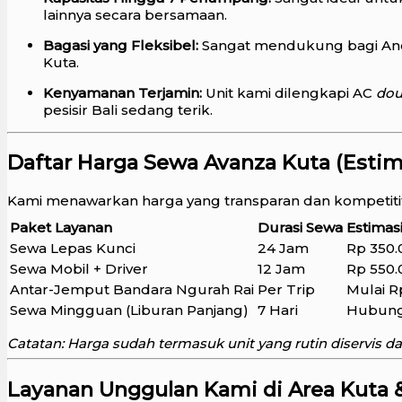
lainnya secara bersamaan.
Bagasi yang Fleksibel:
Sangat mendukung bagi A
Kuta.
Kenyamanan Terjamin:
Unit kami dilengkapi AC
dou
pesisir Bali sedang terik.
Daftar Harga Sewa Avanza Kuta (Estim
Kami menawarkan harga yang transparan dan kompetiti
Paket Layanan
Durasi Sewa
Estimas
Sewa Lepas Kunci
24 Jam
Rp 350.
Sewa Mobil + Driver
12 Jam
Rp 550.
Antar-Jemput Bandara Ngurah Rai
Per Trip
Mulai R
Sewa Mingguan (Liburan Panjang)
7 Hari
Hubung
Catatan: Harga sudah termasuk unit yang rutin diservis d
Layanan Unggulan Kami di Area Kuta 