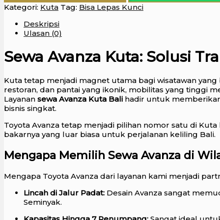
Kategori:
Kuta
Tag:
Bisa Lepas Kunci
Deskripsi
Ulasan (0)
Sewa Avanza Kuta: Solusi Tran
Kuta tetap menjadi magnet utama bagi wisatawan yang 
restoran, dan pantai yang ikonik, mobilitas yang ti
Layanan
sewa Avanza Kuta Bali
hadir untuk memberikan 
bisnis singkat.
Toyota Avanza tetap menjadi pilihan nomor satu di Kuta
bakarnya yang luar biasa untuk perjalanan keliling Bali.
Mengapa Memilih Sewa Avanza di Wil
Mengapa Toyota Avanza dari layanan kami menjadi partne
Lincah di Jalur Padat:
Desain Avanza sangat memudah
Seminyak.
Kapasitas Hingga 7 Penumpang:
Sangat ideal untu