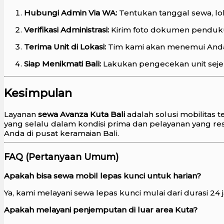
Hubungi Admin Via WA:
Tentukan tanggal sewa, lok
Verifikasi Administrasi:
Kirim foto dokumen pendukun
Terima Unit di Lokasi:
Tim kami akan menemui Anda d
Siap Menikmati Bali:
Lakukan pengecekan unit seje
Kesimpulan
Layanan
sewa Avanza Kuta Bali
adalah solusi mobilitas
yang selalu dalam kondisi prima dan pelayanan yang re
Anda di pusat keramaian Bali.
FAQ (Pertanyaan Umum)
Apakah bisa sewa mobil lepas kunci untuk harian?
Ya, kami melayani sewa lepas kunci mulai dari durasi 2
Apakah melayani penjemputan di luar area Kuta?