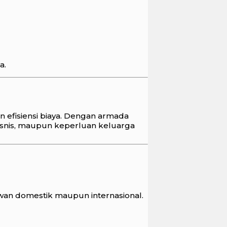
a.
 efisiensi biaya. Dengan armada
bisnis, maupun keperluan keluarga
tawan domestik maupun internasional.