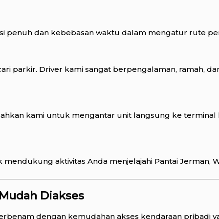
asi penuh dan kebebasan waktu dalam mengatur rute perja
ri parkir. Driver kami sangat berpengalaman, ramah, dan
hkan kami untuk mengantar unit langsung ke terminal 
mendukung aktivitas Anda menjelajahi Pantai Jerman, W
g Mudah Diakses
rbenam dengan kemudahan akses kendaraan pribadi yan