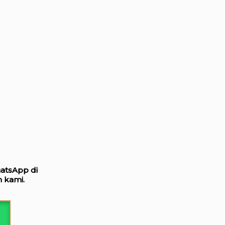
hatsApp di
 kami.