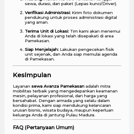
sewa, durasi, dan paket (Lepas kunci/Driver).
Verifikasi Administrasi:
Kirim foto dokumen
pendukung untuk proses administrasi digital
yang aman.
Terima Unit di Lokasi:
Tim kami akan menemui
Anda di lokasi yang telah disepakati di area
Pamekasan.
Siap Menjelajah:
Lakukan pengecekan fisik
unit sejenak, dan Anda siap memulai agenda
di Pamekasan.
Kesimpulan
Layanan
sewa Avanza Pamekasan
adalah mitra
mobilitas terbaik yang mengedepankan keamanan
mesin, pelayanan profesional, dan harga yang
bersahabat. Dengan armada yang selalu dalam
kondisi prima, kami siap mendukung kelancaran
urusan bisnis, wisata budaya, maupun keperluan
keluarga Anda di jantung Pulau Madura.
FAQ (Pertanyaan Umum)