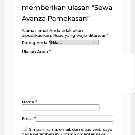
memberikan ulasan “Sewa
Avanza Pamekasan”
Alamat email Anda tidak akan
dipublikasikan.
Ruas yang wajib ditandai
*
Rating Anda
*
Ulasan Anda
*
Nama
*
Email
*
Simpan nama, email, dan situs web saya
pada peramban ini untuk komentar saya