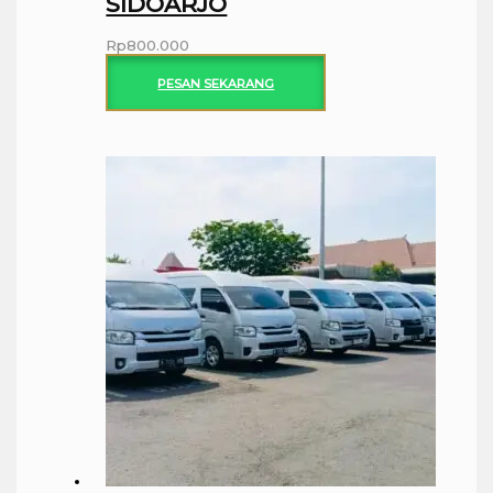
SIDOARJO
Rp
800.000
PESAN SEKARANG