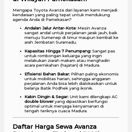
Mengapa Toyota Avanza dari layanan kami menjadi
kendaraan yang paling tepat untuk mendukung
agenda Anda di Pamekasan?
Andalan Jalur Antar-Kota:
Mesin Avanza
sangat andal untuk perjalanan jarak jauh, baik
menuju Sumenep di timur maupun kembali ke
arah Jembatan Suramadu.
Kapasitas Hingga 7 Penumpang:
Sangat pas
untuk rombongan keluarga yang ingin
melakukan ziarah makam atau menghadiri
acara pernikahan (hajatan) di Madura.
Efisiensi Bahan Bakar:
Pilihan paling ekonomis
untuk mobilitas harian, sehingga anggaran
perjalanan Anda bisa lebih dialokasikan untuk
belanja Batik Podhek yang ikonik.
Kabin Dingin & Segar:
Unit kami dilengkapi AC
double blower
yang dipastikan berfungsi
optimal untuk menjaga kenyamanan di
tengah teriknya cuaca Madura.
Daftar Harga Sewa Avanza