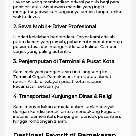
Layanan yang memberikan privasi penuh bagi para
pebisnis atau wisatawan mandiri yang ingin
mengatur jadwal kunjungannya sendiri tanpa terikat
waktu driver.
2. Sewa Mobil + Driver Profesional
Hindari kelelahan berkendara. Driver kami adalah
putra daerah yang ramah, paham rute cepat menuju
pesisir utara, dan mengenal lokasi kuliner Campor
Lorjuk yang paling autentik.
3. Penjemputan di Terminal & Pusat Kota
Kami melayani pengantaran unit langsung ke
Terminal Ceguk Pamekasan, hotel, atau alamat
rumah Anda di wilayah pusat kota maupun
kecamatan sekitarnya.
4. Transportasi Kunjungan Dinas & Religi
Kami menyediakan armada dalam jumlah banyak
dengan kondisi bersih untuk mendukung kegiatan
instansi pemerintah, kunjungan pondok pesantren,
hingga rombongan ziarah.
Destinasi Favorit di Pamekasan