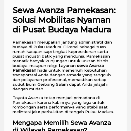
Sewa Avanza Pamekasan:
Solusi Mobilitas Nyaman
di Pusat Budaya Madura
Pamekasan merupakan jantung administratif dan
budaya di Pulau Madura. Dikenal sebagai tuan
rumah karapan sapi tingkat kepresidenan serta
pusat industri batik yang mendunia, Pamekasan
menarik banyak kunjungan untuk urusan bisnis,
budaya, maupun religi. Layanan
sewa Avanza
Pamekasan
hadir untuk memenuhi kebutuhan
transportasi Anda dengan armada yang tangguh
dan pelayanan profesional, memastikan setiap
sudut Bumi Gerbang Salam dapat Anda jelajahi
dengan mudah.
Toyota Avanza tetap menjadi primadona di
Pamekasan karena kabinnya yang lega untuk
rombongan serta performanya yang stabil saat
melintasi jalur perbukitan di tengah Pulau Madura.
Mengapa Memilih Sewa Avanza
di Wilayah Pamekasan?