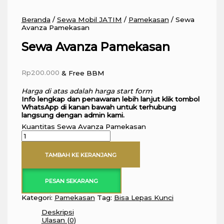
Beranda
/
Sewa Mobil JATIM
/
Pamekasan
/ Sewa
Avanza Pamekasan
Sewa Avanza Pamekasan
Rp
200.000
& Free BBM
Harga di atas adalah harga start form
Info lengkap dan penawaran lebih lanjut klik tombol
WhatsApp di kanan bawah untuk terhubung
langsung dengan admin kami.
Kuantitas Sewa Avanza Pamekasan
TAMBAH KE KERANJANG
PESAN SEKARANG
Kategori:
Pamekasan
Tag:
Bisa Lepas Kunci
Deskripsi
Ulasan (0)