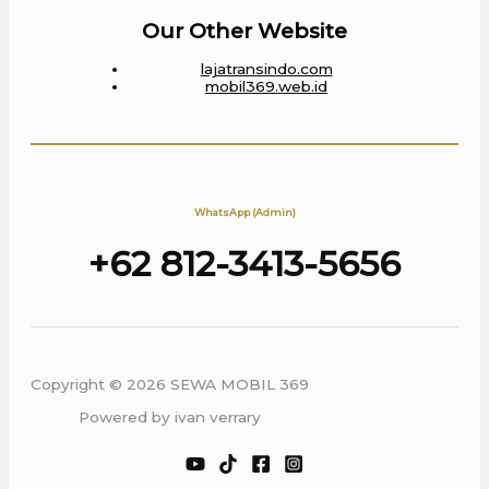
Our Other Website
lajatransindo.com
mobil369.web.id
WhatsApp (Admin)
+62 812-3413-5656
Copyright © 2026 SEWA MOBIL 369
Powered by ivan verrary