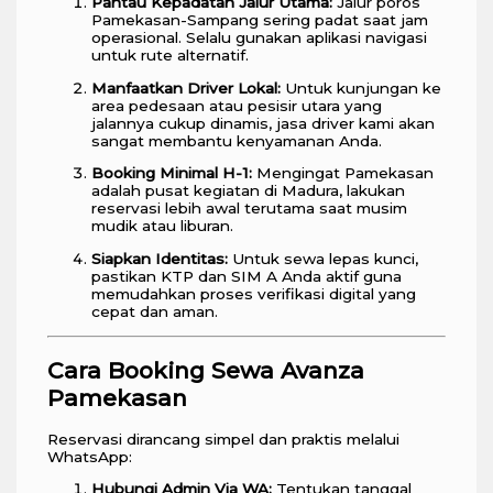
Pantau Kepadatan Jalur Utama:
Jalur poros
Pamekasan-Sampang sering padat saat jam
operasional. Selalu gunakan aplikasi navigasi
untuk rute alternatif.
Manfaatkan Driver Lokal:
Untuk kunjungan ke
area pedesaan atau pesisir utara yang
jalannya cukup dinamis, jasa driver kami akan
sangat membantu kenyamanan Anda.
Booking Minimal H-1:
Mengingat Pamekasan
adalah pusat kegiatan di Madura, lakukan
reservasi lebih awal terutama saat musim
mudik atau liburan.
Siapkan Identitas:
Untuk sewa lepas kunci,
pastikan KTP dan SIM A Anda aktif guna
memudahkan proses verifikasi digital yang
cepat dan aman.
Cara Booking Sewa Avanza
Pamekasan
Reservasi dirancang simpel dan praktis melalui
WhatsApp:
Hubungi Admin Via WA:
Tentukan tanggal