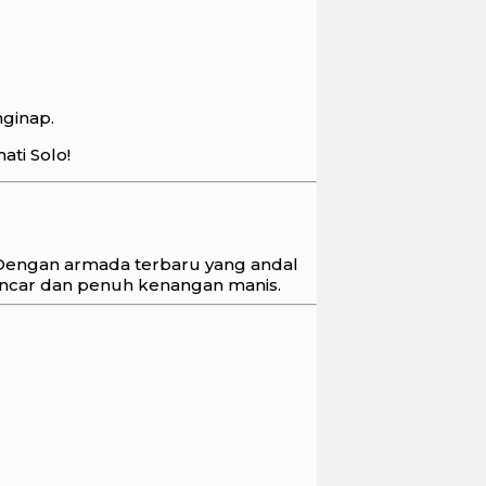
nginap.
ati Solo!
 Dengan armada terbaru yang andal
lancar dan penuh kenangan manis.