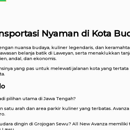
ansportasi Nyaman di Kota Bu
al dengan nuansa budaya, kuliner legendaris, dan keram
kawasan belanja batik di Laweyan, serta menaklukkan t
sien, andal, dan ekonomis.
nsinya yang pas untuk melewati jalanan kota yang tertata
ta.
lo
di pilihan utama di Jawa Tengah?
an satu arah dan area parkir kuliner yang terbatas. Ava
ro.
udara dingin di Grojogan Sewu? All New Avanza memiliki 
g Lawu.