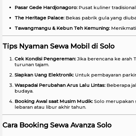
Pasar Gede Hardjonagoro:
Pusat kuliner tradisiona
The Heritage Palace:
Bekas pabrik gula yang diubah
Tawangmangu & Kebun Teh Kemuning:
Menikmati
Tips Nyaman Sewa Mobil di Solo
Cek Kondisi Pengereman:
Jika berencana ke arah 
turunan tajam.
Siapkan Uang Elektronik:
Untuk pembayaran parkir d
Waspadai Perubahan Arus Lalu Lintas:
Beberapa jal
budaya.
Booking Awal saat Musim Mudik:
Solo merupakan sa
lebaran atau libur akhir tahun.
Cara Booking Sewa Avanza Solo