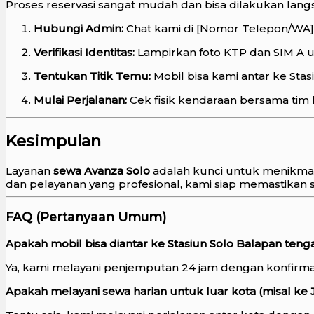
Proses reservasi sangat mudah dan bisa dilakukan lan
Hubungi Admin:
Chat kami di [Nomor Telepon/WA] 
Verifikasi Identitas:
Lampirkan foto KTP dan SIM A un
Tentukan Titik Temu:
Mobil bisa kami antar ke Sta
Mulai Perjalanan:
Cek fisik kendaraan bersama tim k
Kesimpulan
Layanan
sewa Avanza Solo
adalah kunci untuk menikmat
dan pelayanan yang profesional, kami siap memastikan 
FAQ (Pertanyaan Umum)
Apakah mobil bisa diantar ke Stasiun Solo Balapan ten
Ya, kami melayani penjemputan 24 jam dengan konfir
Apakah melayani sewa harian untuk luar kota (misal ke