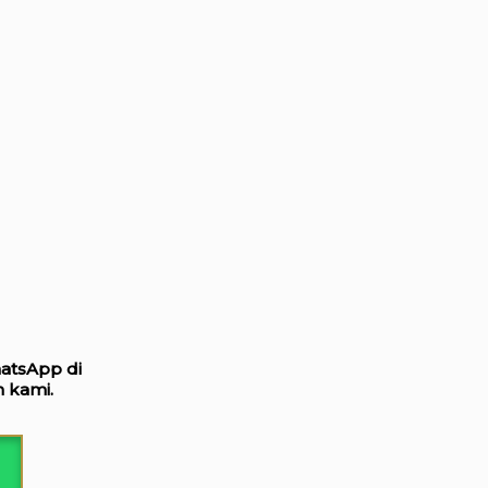
hatsApp di
 kami.