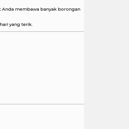
saat Anda membawa banyak borongan
ari yang terik.