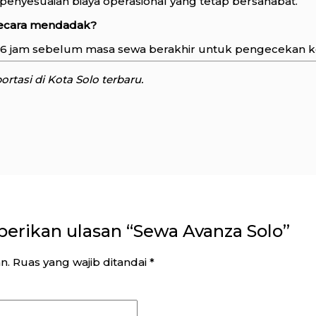
 penyesuaian biaya operasional yang tetap bersahabat.
secara mendadak?
 jam sebelum masa sewa berakhir untuk pengecekan ket
tasi di Kota Solo terbaru.
erikan ulasan “Sewa Avanza Solo”
n.
Ruas yang wajib ditandai
*