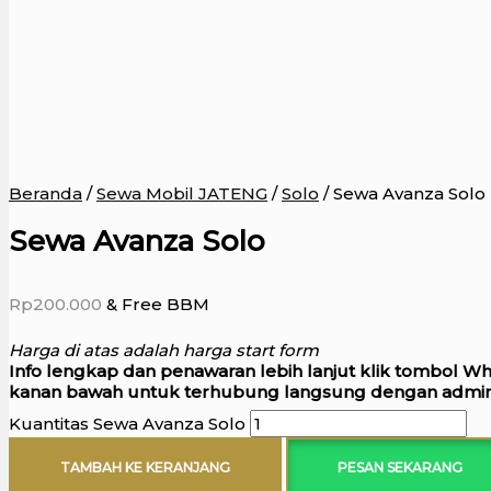
Beranda
/
Sewa Mobil JATENG
/
Solo
/ Sewa Avanza Solo
Sewa Avanza Solo
Rp
200.000
& Free BBM
Harga di atas adalah harga start form
Info lengkap dan penawaran lebih lanjut klik tombol W
kanan bawah untuk terhubung langsung dengan admin
Kuantitas Sewa Avanza Solo
TAMBAH KE KERANJANG
PESAN SEKARANG