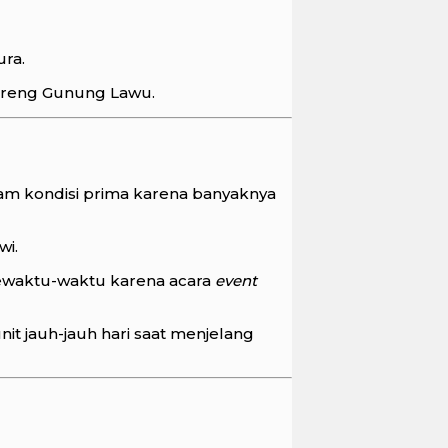
ura.
ereng Gunung Lawu.
am kondisi prima karena banyaknya
wi.
 sewaktu-waktu karena acara
event
t jauh-jauh hari saat menjelang