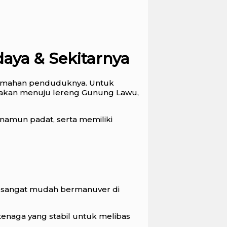
daya & Sekitarnya
ahtamahan penduduknya. Untuk
anjakan menuju lereng Gunung Lawu,
 namun padat, serta memiliki
nza sangat mudah bermanuver di
tenaga yang stabil untuk melibas