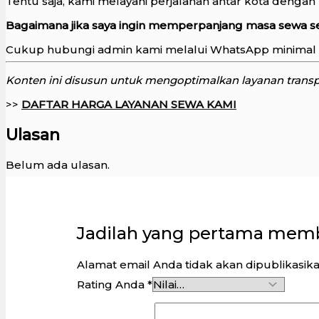
Tentu saja, kami melayani perjalanan antar kota dengan
Bagaimana jika saya ingin memperpanjang masa sewa 
Cukup hubungi admin kami melalui WhatsApp minimal 6
Konten ini disusun untuk mengoptimalkan layanan transpor
>>
DAFTAR HARGA LAYANAN SEWA KAMI
Ulasan
Belum ada ulasan.
Jadilah yang pertama memb
Alamat email Anda tidak akan dipublikasika
Rating Anda
*