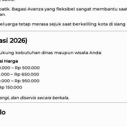
batik. Bagasi Avanza yang fleksibel sangat membantu 
an.
arga tetap merasa sejuk saat berkeliling kota di siang h
asi 2026)
ukung kebutuhan dinas maupun wisata Anda:
si Harga
.000 – Rp 500.000
.000 – Rp 650.000
.000 – Rp 950.000
Rp 150.000
ngi, dan diservis secara berkala.
lo