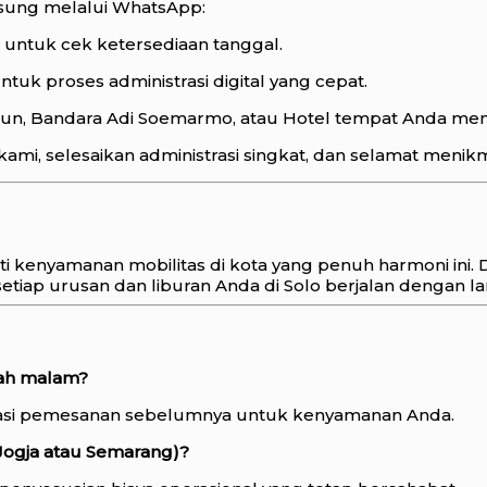
gsung melalui WhatsApp:
untuk cek ketersediaan tanggal.
tuk proses administrasi digital yang cepat.
siun, Bandara Adi Soemarmo, atau Hotel tempat Anda me
ami, selesaikan administrasi singkat, dan selamat menikm
i kenyamanan mobilitas di kota yang penuh harmoni ini.
setiap urusan dan liburan Anda di Solo berjalan dengan 
gah malam?
masi pemesanan sebelumnya untuk kenyamanan Anda.
 Jogja atau Semarang)?