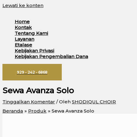
Lewati ke konten
Home
Kontak
Tentang Kami
Layanan
Etalase
Kebijakan Privasi
Kebijakan Pengembalian Dana
929 - 242 - 6868
Sewa Avanza Solo
Tinggalkan Komentar
/ Oleh
SHODIQUL CHOIR
Beranda
Produk
Sewa Avanza Solo