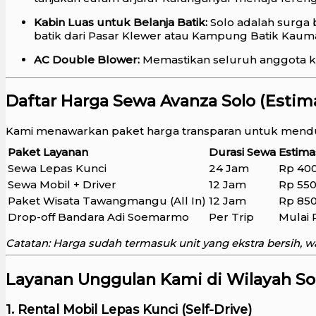
Kabin Luas untuk Belanja Batik:
Solo adalah surga 
batik dari Pasar Klewer atau Kampung Batik Kaum
AC Double Blower:
Memastikan seluruh anggota kelu
Daftar Harga Sewa Avanza Solo (Estim
Kami menawarkan paket harga transparan untuk mend
Paket Layanan
Durasi Sewa
Estima
Sewa Lepas Kunci
24 Jam
Rp 400
Sewa Mobil + Driver
12 Jam
Rp 550
Paket Wisata Tawangmangu (All In)
12 Jam
Rp 850
Drop-off Bandara Adi Soemarmo
Per Trip
Mulai 
Catatan: Harga sudah termasuk unit yang ekstra bersih, wa
Layanan Unggulan Kami di Wilayah So
1. Rental Mobil Lepas Kunci (Self-Drive)