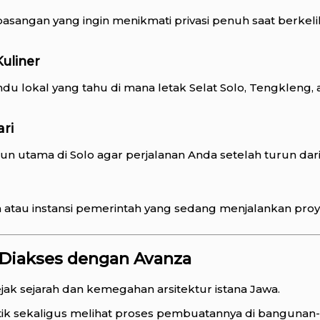
asangan yang ingin menikmati privasi penuh saat berkelili
uliner
u lokal yang tahu di mana letak Selat Solo, Tengkleng,
ri
un utama di Solo agar perjalanan Anda setelah turun dari
atau instansi pemerintah yang sedang menjalankan proye
 Diakses dengan Avanza
ejak sejarah dan kemegahan arsitektur istana Jawa.
ik sekaligus melihat proses pembuatannya di bangunan-