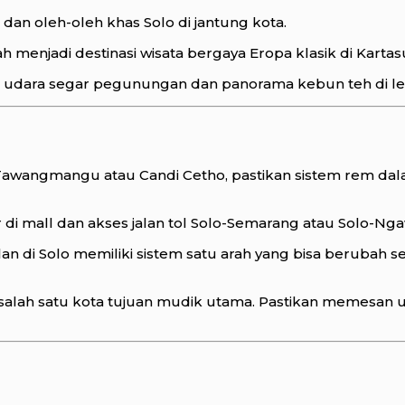
l dan oleh-oleh khas Solo di jantung kota.
 menjadi destinasi wisata bergaya Eropa klasik di Kartas
 udara segar pegunungan dan panorama kebun teh di l
Tawangmangu atau Candi Cetho, pastikan sistem rem dal
i mall dan akses jalan tol Solo-Semarang atau Solo-Nga
an di Solo memiliki sistem satu arah yang bisa berubah
lah satu kota tujuan mudik utama. Pastikan memesan uni