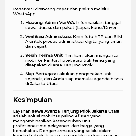
Reservasi dirancang cepat dan praktis melalui
WhatsApp:
Hubungi Admin Via WA:
Informasikan tanggal
sewa, durasi, dan paket (Lepas kunci/Driver).
Verifikasi Administrasi:
Kirim foto KTP dan SIM
A untuk proses administrasi digital yang aman
dan cepat.
Serah Terima Unit:
Tim kami akan mengantar
mobil ke kantor, hotel, atau titik temu yang
disepakati di area Tanjung Priok.
Siap Bertugas:
Lakukan pengecekan unit
sejenak, dan Anda siap memulai agenda bisnis
di Jakarta Utara.
Kesimpulan
Layanan
sewa Avanza Tanjung Priok Jakarta Utara
adalah solusi mobilitas paling efisien yang
mengombinasikan ketangguhan unit,
profesionalisme pelayanan, dan harga yang
bersahabat. Dengan armada yang selalu dalam
kondisi terbaik, kami siap mendukung kesuksesan