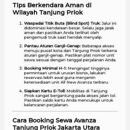
Tips Berkendara Aman di
Wilayah Tanjung Priok
Waspadai Titik Buta (Blind Spot) Truk:
Jalur ini
didominasi kendaraan besar. Selalu jaga jarak
aman dan pastikan Anda terlihat oleh
pengemudi truk saat hendak menyalip.
Pantau Aturan Ganjil-Genap:
Beberapa akses
menuju pusat kota dari Tanjung Priok terkena
aturan ganjil-genap. Pastikan plat nomor unit
sewa sesuai dengan tanggal perjalanan Anda.
Booking Minimal H-1:
Mengingat tingginya
permintaan untuk urusan bisnis, lakukan
reservasi lebih awal guna menjamin
ketersediaan unit All New Avanza terbaru.
Siapkan Kartu E-Toll:
Mobilitas di Tanjung
Priok sangat bergantung pada akses jalan tol.
Pastikan saldo kartu Anda mencukupi untuk
kelancaran perjalanan.
Cara Booking Sewa Avanza
Tanjung Priok Jakarta Utara