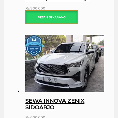
Rp
900.000
PESAN SEKARANG
SEWA INNOVA ZENIX
SIDOARJO
Rp
600.000