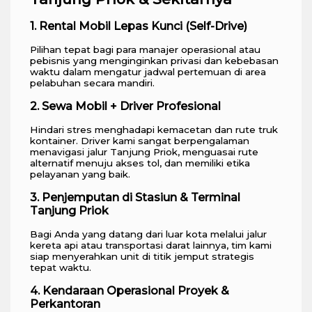
1. Rental Mobil Lepas Kunci (Self-Drive)
Pilihan tepat bagi para manajer operasional atau
pebisnis yang menginginkan privasi dan kebebasan
waktu dalam mengatur jadwal pertemuan di area
pelabuhan secara mandiri.
2. Sewa Mobil + Driver Profesional
Hindari stres menghadapi kemacetan dan rute truk
kontainer. Driver kami sangat berpengalaman
menavigasi jalur Tanjung Priok, menguasai rute
alternatif menuju akses tol, dan memiliki etika
pelayanan yang baik.
3. Penjemputan di Stasiun & Terminal
Tanjung Priok
Bagi Anda yang datang dari luar kota melalui jalur
kereta api atau transportasi darat lainnya, tim kami
siap menyerahkan unit di titik jemput strategis
tepat waktu.
4. Kendaraan Operasional Proyek &
Perkantoran