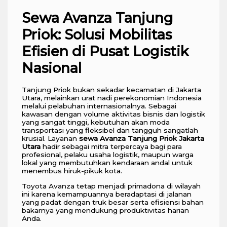
Sewa Avanza Tanjung
Priok: Solusi Mobilitas
Efisien di Pusat Logistik
Nasional
Tanjung Priok bukan sekadar kecamatan di Jakarta
Utara, melainkan urat nadi perekonomian Indonesia
melalui pelabuhan internasionalnya. Sebagai
kawasan dengan volume aktivitas bisnis dan logistik
yang sangat tinggi, kebutuhan akan moda
transportasi yang fleksibel dan tangguh sangatlah
krusial. Layanan
sewa Avanza Tanjung Priok Jakarta
Utara
hadir sebagai mitra terpercaya bagi para
profesional, pelaku usaha logistik, maupun warga
lokal yang membutuhkan kendaraan andal untuk
menembus hiruk-pikuk kota.
Toyota Avanza tetap menjadi primadona di wilayah
ini karena kemampuannya beradaptasi di jalanan
yang padat dengan truk besar serta efisiensi bahan
bakarnya yang mendukung produktivitas harian
Anda.