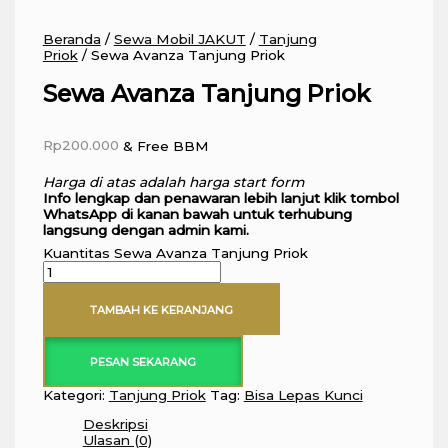
Beranda
/
Sewa Mobil JAKUT
/
Tanjung
Priok
/ Sewa Avanza Tanjung Priok
Sewa Avanza Tanjung Priok
Rp
200.000
& Free BBM
Harga di atas adalah harga start form
Info lengkap dan penawaran lebih lanjut klik tombol
WhatsApp di kanan bawah untuk terhubung
langsung dengan admin kami.
Kuantitas Sewa Avanza Tanjung Priok
TAMBAH KE KERANJANG
PESAN SEKARANG
Kategori:
Tanjung Priok
Tag:
Bisa Lepas Kunci
Deskripsi
Ulasan (0)