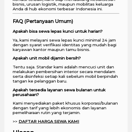
bisnis, urusan logistik, maupun mobilitas keluarga
Anda di hub ekonomi terbesar Indonesia ini.
FAQ (Pertanyaan Umum)
Apakah bisa sewa lepas kunci untuk harian?
Ya, kami melayani sewa lepas kunci minimal 24 jam
dengan syarat verifikasi identitas yang mudah bagi
karyawan kantor maupun tamu bisnis.
Apakah unit mobil dijamin bersih?
Tentu saja. Standar kami adalah mencuci unit dan
melakukan pembersihan interior secara mendalam
serta disinfeksi setiap kali sebelum mobil berpindah
tangan ke pelanggan baru.
Apakah tersedia layanan sewa bulanan untuk
perusahaan?
Kami menyediakan paket khusus korporasi/bulanan
dengan tarif yang lebih ekonomis dan layanan
pemeliharaan rutin yang terjamin.
>>
DAFTAR HARGA SEWA KAMI