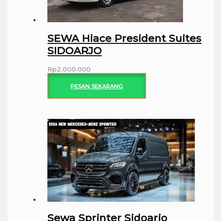
SEWA Hiace President Suites
SIDOARJO
Rp
2.000.000
PESAN SEKARANG
Sewa Sprinter Sidoarjo