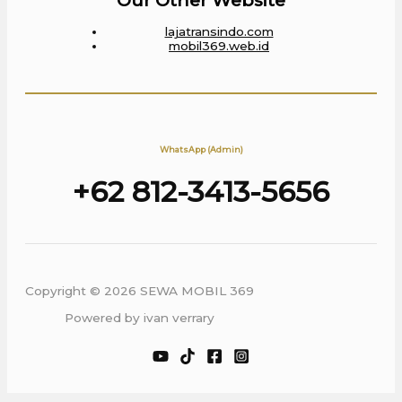
lajatransindo.com
mobil369.web.id
WhatsApp (Admin)
+62 812-3413-5656
Copyright © 2026 SEWA MOBIL 369
Powered by ivan verrary