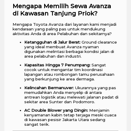
Mengapa Memilih Sewa Avanza
di Kawasan Tanjung Priok?
Mengapa Toyota Avanza dari layanan kami menjadi
kendaraan yang paling pas untuk mendukung
aktivitas Anda di area Pelabuhan dan sekitarnya?
Ketangguhan di Jalur Berat:
Ground clearance
yang ideal membuat Avanza nyaman
digunakan melintasi berbagai kondisi jalan di
area pelabuhan dan industri.
Kapasitas Hingga 7 Penumpang:
Sangat
cocok untuk mengantar tim koordinasi
lapangan atau rombongan tamu perusahaan
yang berkunjung ke area dermaga.
Kelincahan Bermanuver:
Ukurannya yang pas
memudahkan Anda menyelip di antara
antrean logistik atau melewati jalanan padat di
sekitar area Sunter dan Podomoro.
AC Double Blower yang Dingin:
Menjamin
kenyamanan kabin tetap terjaga meski cuaca
di kawasan pesisir Jakarta Utara sedang
sangat terik.