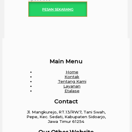
PESAN SEKARANG
Main Menu
Home
Kontak
Tentang Kami
Layanan
Etalase
Contact
Jl. Mangkurejo, RT.13/RW.7, Tani Swah,
Pepe, Kec. Sedati, Kabupaten Sidoarjo,
Jawa Timur 61254
Our Other Website