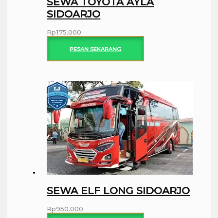
SEWA TOYOTA AYLA
SIDOARJO
Rp
175.000
PESAN SEKARANG
SEWA ELF LONG SIDOARJO
Rp
950.000