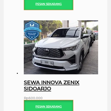
PESAN SEKARANG
SEWA INNOVA ZENIX
SIDOARJO
Rp
600.000
PESAN SEKARANG