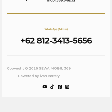
mobil369.web.id
WhatsApp (Admin)
+62 812-3413-5656
Copyright © 2026 SEWA MOBIL 369
Powered by ivan verrary