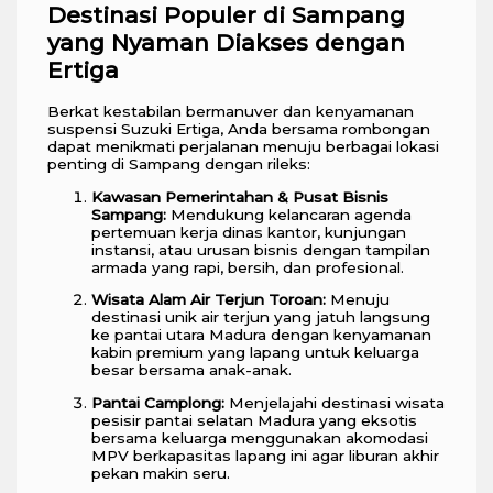
Destinasi Populer di Sampang
yang Nyaman Diakses dengan
Ertiga
Berkat kestabilan bermanuver dan kenyamanan
suspensi Suzuki Ertiga, Anda bersama rombongan
dapat menikmati perjalanan menuju berbagai lokasi
penting di Sampang dengan rileks:
Kawasan Pemerintahan & Pusat Bisnis
Sampang:
Mendukung kelancaran agenda
pertemuan kerja dinas kantor, kunjungan
instansi, atau urusan bisnis dengan tampilan
armada yang rapi, bersih, dan profesional.
Wisata Alam Air Terjun Toroan:
Menuju
destinasi unik air terjun yang jatuh langsung
ke pantai utara Madura dengan kenyamanan
kabin premium yang lapang untuk keluarga
besar bersama anak-anak.
Pantai Camplong:
Menjelajahi destinasi wisata
pesisir pantai selatan Madura yang eksotis
bersama keluarga menggunakan akomodasi
MPV berkapasitas lapang ini agar liburan akhir
pekan makin seru.