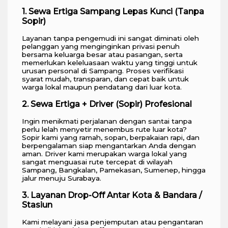
1. Sewa Ertiga Sampang Lepas Kunci (Tanpa
Sopir)
Layanan tanpa pengemudi ini sangat diminati oleh
pelanggan yang menginginkan privasi penuh
bersama keluarga besar atau pasangan, serta
memerlukan keleluasaan waktu yang tinggi untuk
urusan personal di Sampang. Proses verifikasi
syarat mudah, transparan, dan cepat baik untuk
warga lokal maupun pendatang dari luar kota.
2. Sewa Ertiga + Driver (Sopir) Profesional
Ingin menikmati perjalanan dengan santai tanpa
perlu lelah menyetir menembus rute luar kota?
Sopir kami yang ramah, sopan, berpakaian rapi, dan
berpengalaman siap mengantarkan Anda dengan
aman. Driver kami merupakan warga lokal yang
sangat menguasai rute tercepat di wilayah
Sampang, Bangkalan, Pamekasan, Sumenep, hingga
jalur menuju Surabaya.
3. Layanan Drop-Off Antar Kota & Bandara /
Stasiun
Kami melayani jasa penjemputan atau pengantaran