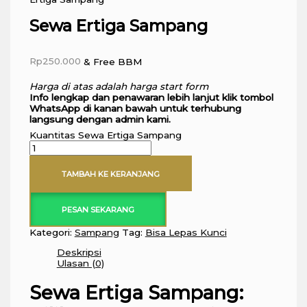
Sewa Ertiga Sampang
Rp
250.000
& Free BBM
Harga di atas adalah harga start form
Info lengkap dan penawaran lebih lanjut klik tombol
WhatsApp di kanan bawah untuk terhubung
langsung dengan admin kami.
Kuantitas Sewa Ertiga Sampang
TAMBAH KE KERANJANG
PESAN SEKARANG
Kategori:
Sampang
Tag:
Bisa Lepas Kunci
Deskripsi
Ulasan (0)
Sewa Ertiga Sampang: