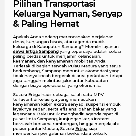
Pilihan Transportasi
Keluarga Nyaman, Senyap
& Paling Hemat
Apakah Anda sedang merencanakan perjalanan
dinas, kunjungan bisnis, atau agenda mudik
keluarga di Kabupaten Sampang? Memilih layanan
sewa Ertiga Sampang
yang tepercaya adalah solusi
paling cerdas untuk menjamin kelancaran,
keamanan, dan kenyamanan mobilitas Anda.
Terletak di bagian tengah Pulau Madura yang terus
berkembang, Sampang menuntut akomodasi yang
tidak hanya lincah bergerak di area perkotaan tetapi
juga tangguh melintasi jalur antar-kabupaten
dengan biaya operasional yang ekonomis.
Suzuki Ertiga hadir sebagai salah satu MPV
terfavorit di kelasnya yang memadukan
kenyamanan kabin ekstra senyap, suspensi empuk
layaknya sedan, serta efisiensi bahan bakar yang
legendaris. Baik untuk menghadiri agenda rapat di
pusat kota Sampang, kunjungan kerja instansi,
berziarah bersama rombongan, hingga menjelajahi
pesisir pantai Madura, Suzuki
Ertiga
siap
memberikan pengalaman berkendara terbaik