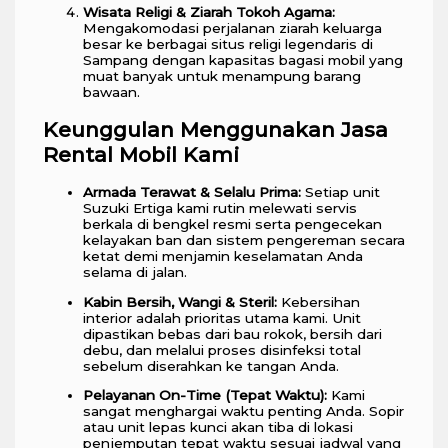
Wisata Religi & Ziarah Tokoh Agama:
Mengakomodasi perjalanan ziarah keluarga
besar ke berbagai situs religi legendaris di
Sampang dengan kapasitas bagasi mobil yang
muat banyak untuk menampung barang
bawaan.
Keunggulan Menggunakan Jasa
Rental Mobil Kami
Armada Terawat & Selalu Prima:
Setiap unit
Suzuki Ertiga kami rutin melewati servis
berkala di bengkel resmi serta pengecekan
kelayakan ban dan sistem pengereman secara
ketat demi menjamin keselamatan Anda
selama di jalan.
Kabin Bersih, Wangi & Steril:
Kebersihan
interior adalah prioritas utama kami. Unit
dipastikan bebas dari bau rokok, bersih dari
debu, dan melalui proses disinfeksi total
sebelum diserahkan ke tangan Anda.
Pelayanan On-Time (Tepat Waktu):
Kami
sangat menghargai waktu penting Anda. Sopir
atau unit lepas kunci akan tiba di lokasi
penjemputan tepat waktu sesuai jadwal yang