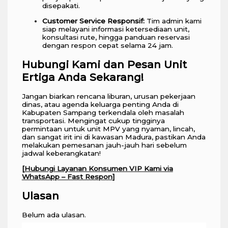
disepakati.
Customer Service Responsif:
Tim admin kami
siap melayani informasi ketersediaan unit,
konsultasi rute, hingga panduan reservasi
dengan respon cepat selama 24 jam.
Hubungi Kami dan Pesan Unit
Ertiga Anda Sekarang!
Jangan biarkan rencana liburan, urusan pekerjaan
dinas, atau agenda keluarga penting Anda di
Kabupaten Sampang terkendala oleh masalah
transportasi. Mengingat cukup tingginya
permintaan untuk unit MPV yang nyaman, lincah,
dan sangat irit ini di kawasan Madura, pastikan Anda
melakukan pemesanan jauh-jauh hari sebelum
jadwal keberangkatan!
[
Hubungi Layanan Konsumen VIP Kami via
WhatsApp – Fast Respon
]
Ulasan
Belum ada ulasan.