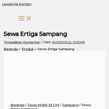
Lewati ke konten
Sewa Ertiga Sampang
Tinggalkan Komentar
/ Oleh
SHODIQUL CHOIR
Beranda
Produk
Sewa Ertiga Sampang
Beranda
/
Sewa Mobil JATIM
/
Sampang
/ Sewa
Ertiga Sampang