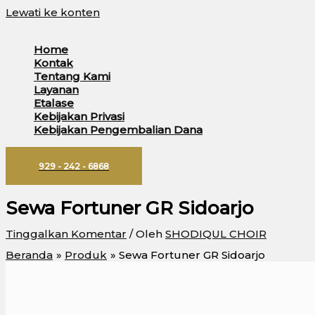
Lewati ke konten
Home
Kontak
Tentang Kami
Layanan
Etalase
Kebijakan Privasi
Kebijakan Pengembalian Dana
929 - 242 - 6868
Sewa Fortuner GR Sidoarjo
Tinggalkan Komentar
/ Oleh
SHODIQUL CHOIR
Beranda
Produk
Sewa Fortuner GR Sidoarjo