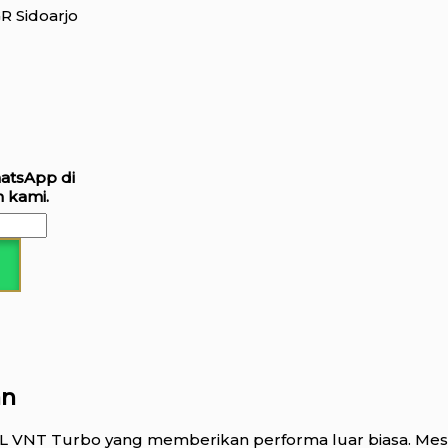
R Sidoarjo
hatsApp di
 kami.
an
8L VNT Turbo yang memberikan performa luar biasa. Mesi