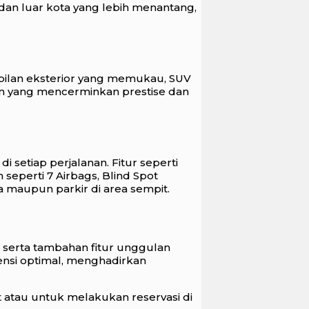
edan luar kota yang lebih menantang,
pilan eksterior yang memukau, SUV
an yang mencerminkan prestise dan
 setiap perjalanan. Fitur seperti
eperti 7 Airbags, Blind Spot
a maupun parkir di area sempit.
 serta tambahan fitur unggulan
ensi optimal, menghadirkan
 atau untuk melakukan reservasi di