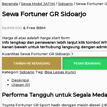
Beranda
/
Sewa Mobil JATIM
/
Sidoarjo
/ Sewa Fortuner G
Sewa Fortuner GR Sidoarjo
Rp
999.000
& Free BBM
Harga di atas adalah harga start form
Info lengkap dan penawaran lebih lanjut klik tombol W
kanan bawah untuk terhubung langsung dengan admin
Kuantitas Sewa Fortuner GR Sidoarjo
TAMBAH KE KERANJANG
PESAN SEKARANG
Kategori:
Sidoarjo
Tag:
Bisa Lepas Kunci
Deskripsi
Ulasan (0)
Performa Tangguh untuk Segala Med
Toyota Fortuner GR Sport hadir dengan mesin diesel 2.