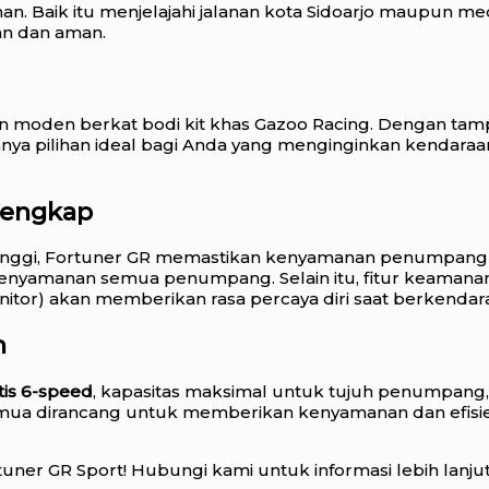
nan. Baik itu menjelajahi jalanan kota Sidoarjo maupun m
an dan aman.
n moden berkat bodi kit khas Gazoo Racing. Dengan tam
nya pilihan ideal bagi Anda yang menginginkan kendara
Lengkap
s tinggi, Fortuner GR memastikan kenyamanan penumpang di
nyamanan semua penumpang. Selain itu, fitur keamanan s
nitor) akan memberikan rasa percaya diri saat berkendar
n
tis 6-speed
, kapasitas maksimal untuk tujuh penumpang,
emua dirancang untuk memberikan kenyamanan dan efisi
er GR Sport! Hubungi kami untuk informasi lebih lanjut