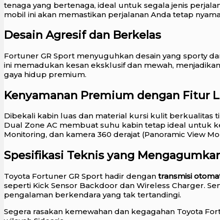
tenaga yang bertenaga, ideal untuk segala jenis perjala
mobil ini akan memastikan perjalanan Anda tetap nyam
Desain Agresif dan Berkelas
Fortuner GR Sport menyuguhkan desain yang sporty da
ini memadukan kesan eksklusif dan mewah, menjadikan
gaya hidup premium.
Kenyamanan Premium dengan Fitur 
Dibekali kabin luas dan material kursi kulit berkualita
Dual Zone AC membuat suhu kabin tetap ideal untuk ke
Monitoring, dan kamera 360 derajat (Panoramic View Mo
Spesifikasi Teknis yang Mengagumka
Toyota Fortuner GR Sport hadir dengan
transmisi otoma
seperti Kick Sensor Backdoor dan Wireless Charger. S
pengalaman berkendara yang tak tertandingi.
Segera rasakan kemewahan dan kegagahan Toyota Fortun