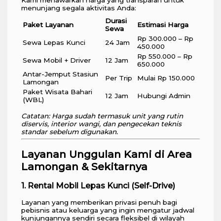
Kami menawarkan harga yang transparan untuk
menunjang segala aktivitas Anda:
Durasi
Paket Layanan
Estimasi Harga
Sewa
Rp 300.000 – Rp
Sewa Lepas Kunci
24 Jam
450.000
Rp 550.000 – Rp
Sewa Mobil + Driver
12 Jam
650.000
Antar-Jemput Stasiun
Per Trip
Mulai Rp 150.000
Lamongan
Paket Wisata Bahari
12 Jam
Hubungi Admin
(WBL)
Catatan: Harga sudah termasuk unit yang rutin
diservis, interior wangi, dan pengecekan teknis
standar sebelum digunakan.
Layanan Unggulan Kami di Area
Lamongan & Sekitarnya
1. Rental Mobil Lepas Kunci (Self-Drive)
Layanan yang memberikan privasi penuh bagi
pebisnis atau keluarga yang ingin mengatur jadwal
kunjungannya sendiri secara fleksibel di wilayah