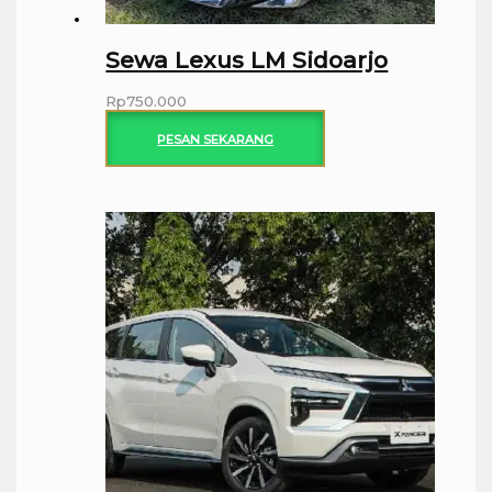
Sewa Lexus LM Sidoarjo
Rp
750.000
PESAN SEKARANG