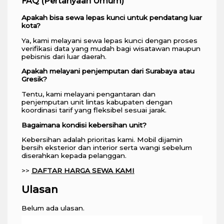
FAQ (Pertanyaan Umum)
Apakah bisa sewa lepas kunci untuk pendatang luar
kota?
Ya, kami melayani sewa lepas kunci dengan proses
verifikasi data yang mudah bagi wisatawan maupun
pebisnis dari luar daerah.
Apakah melayani penjemputan dari Surabaya atau
Gresik?
Tentu, kami melayani pengantaran dan
penjemputan unit lintas kabupaten dengan
koordinasi tarif yang fleksibel sesuai jarak.
Bagaimana kondisi kebersihan unit?
Kebersihan adalah prioritas kami. Mobil dijamin
bersih eksterior dan interior serta wangi sebelum
diserahkan kepada pelanggan.
>>
DAFTAR HARGA SEWA KAMI
Ulasan
Belum ada ulasan.