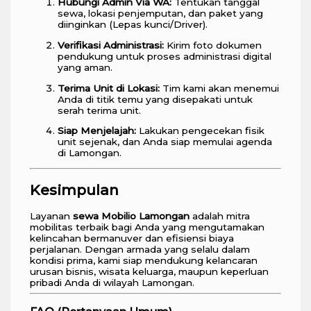
Hubungi Admin Via WA:
Tentukan tanggal
sewa, lokasi penjemputan, dan paket yang
diinginkan (Lepas kunci/Driver).
Verifikasi Administrasi:
Kirim foto dokumen
pendukung untuk proses administrasi digital
yang aman.
Terima Unit di Lokasi:
Tim kami akan menemui
Anda di titik temu yang disepakati untuk
serah terima unit.
Siap Menjelajah:
Lakukan pengecekan fisik
unit sejenak, dan Anda siap memulai agenda
di Lamongan.
Kesimpulan
Layanan
sewa Mobilio Lamongan
adalah mitra
mobilitas terbaik bagi Anda yang mengutamakan
kelincahan bermanuver dan efisiensi biaya
perjalanan. Dengan armada yang selalu dalam
kondisi prima, kami siap mendukung kelancaran
urusan bisnis, wisata keluarga, maupun keperluan
pribadi Anda di wilayah Lamongan.