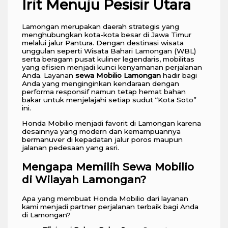
Irit Menuju Pesisir Utara
Lamongan merupakan daerah strategis yang
menghubungkan kota-kota besar di Jawa Timur
melalui jalur Pantura. Dengan destinasi wisata
unggulan seperti Wisata Bahari Lamongan (WBL)
serta beragam pusat kuliner legendaris, mobilitas
yang efisien menjadi kunci kenyamanan perjalanan
Anda. Layanan
sewa Mobilio Lamongan
hadir bagi
Anda yang menginginkan kendaraan dengan
performa responsif namun tetap hemat bahan
bakar untuk menjelajahi setiap sudut “Kota Soto”
ini.
Honda Mobilio menjadi favorit di Lamongan karena
desainnya yang modern dan kemampuannya
bermanuver di kepadatan jalur poros maupun
jalanan pedesaan yang asri.
Mengapa Memilih Sewa Mobilio
di Wilayah Lamongan?
Apa yang membuat Honda Mobilio dari layanan
kami menjadi partner perjalanan terbaik bagi Anda
di Lamongan?