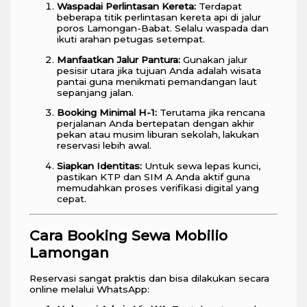
Waspadai Perlintasan Kereta:
Terdapat
beberapa titik perlintasan kereta api di jalur
poros Lamongan-Babat. Selalu waspada dan
ikuti arahan petugas setempat.
Manfaatkan Jalur Pantura:
Gunakan jalur
pesisir utara jika tujuan Anda adalah wisata
pantai guna menikmati pemandangan laut
sepanjang jalan.
Booking Minimal H-1:
Terutama jika rencana
perjalanan Anda bertepatan dengan akhir
pekan atau musim liburan sekolah, lakukan
reservasi lebih awal.
Siapkan Identitas:
Untuk sewa lepas kunci,
pastikan KTP dan SIM A Anda aktif guna
memudahkan proses verifikasi digital yang
cepat.
Cara Booking Sewa Mobilio
Lamongan
Reservasi sangat praktis dan bisa dilakukan secara
online melalui WhatsApp: