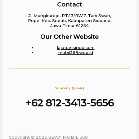
Contact
Jl. Mangkurejo, RT.13/RW.7, Tani Swah,
Pepe, Kec. Sedati, Kabupaten Sidoarjo,
Jawa Timur 61254
Our Other Website
lajatransindo.com
mobil369.web.id
WhatsApp (Admin)
+62 812-3413-5656
Copyright © 2026 SEWA MOBIL 369