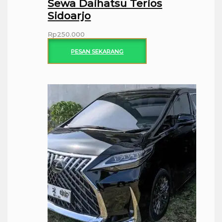
Sewa Daihatsu Terios
Sidoarjo
Rp
250.000
PESAN SEKARANG