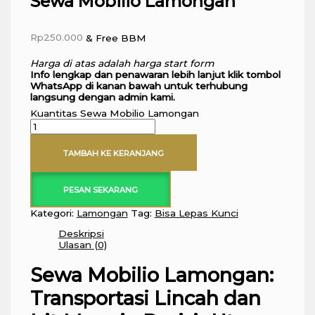
Sewa Mobilio Lamongan
Rp
250.000
& Free BBM
Harga di atas adalah harga start form
Info lengkap dan penawaran lebih lanjut klik tombol
WhatsApp di kanan bawah untuk terhubung
langsung dengan admin kami.
Kuantitas Sewa Mobilio Lamongan
TAMBAH KE KERANJANG
PESAN SEKARANG
Kategori:
Lamongan
Tag:
Bisa Lepas Kunci
Deskripsi
Ulasan (0)
Sewa Mobilio Lamongan:
Transportasi Lincah dan