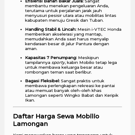
Efisiensi Bahan Bakar Juara:
Sangat
membantu menekan pengeluaran Anda,
terutama untuk perjalanan jarak jauh
menyusuri pesisir utara atau mobilitas lintas
kabupaten menuju Gresik dan Tuban.
Handling Stabil & Lincah:
Mesin i-VTEC Honda
memberikan akselerasi yang mantap,
memudahkan Anda saat harus menyalip
kendaraan besar di jalur Pantura dengan
aman.
Kapasitas 7 Penumpang:
Meskipun
tampilannya
sporty
, kabin Mobilio tetap lega
untuk membawa keluarga besar atau
rombongan teman saat berlibur.
Bagasi Fleksibel:
Sangat praktis untuk
membawa perlengkapan rekreasi ke pantai
atau memuat banyak oleh-oleh khas
Lamongan seperti Wingko Babat dan Keripik
Ikan.
Daftar Harga Sewa Mobilio
Lamongan